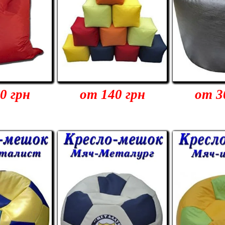
0 грн
от 140 грн
от 3