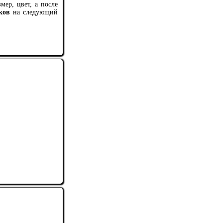
мер, цвет, а после
ков
на следующий