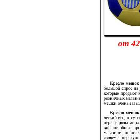
от 42
Кресло мешок
большой спрос на
которые продают
розничных магазин
мешки очень завыш
Кресло мешок
легкий вес, отсут
первые ряды мира
внешне обшит про
магазине по низк
являемся перекуп