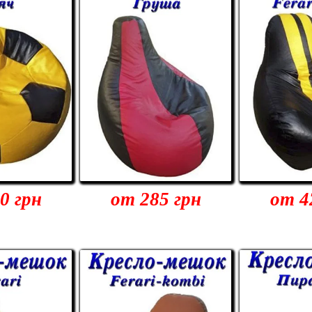
0 грн
от 285 грн
от 4