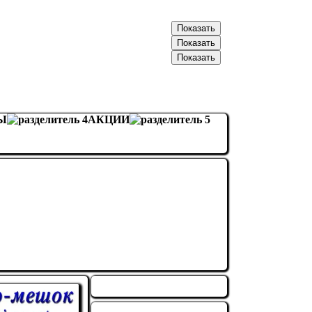
066-20-30-XXX
Показать
093-57-89-XXX
Показать
096-70-50-XXX
Показать
Ы
АКЦИИ
МЫ В КОНТАКТЕ