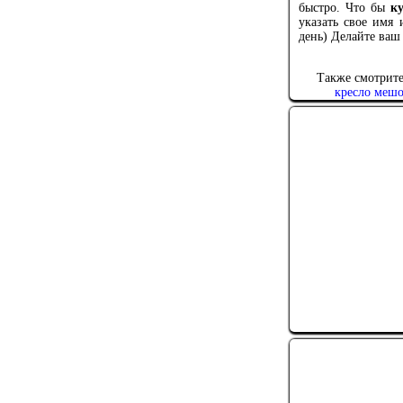
быстро. Что бы
к
указать свое имя 
день) Делайте ваш 
Также смотрите
кресло меш