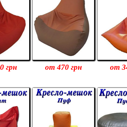
0 грн
от 470 грн
от 3