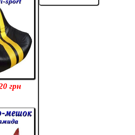
НАША ГРУППА
20 грн