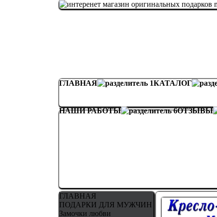
ГЛАВНАЯ
КАТАЛОГ
НАШИ РАБОТЫ
ОТЗЫВЫ
ГЛАВНАЯ
ПОДАРКИ ДЛЯ МУЖЧИН
Замочки любви