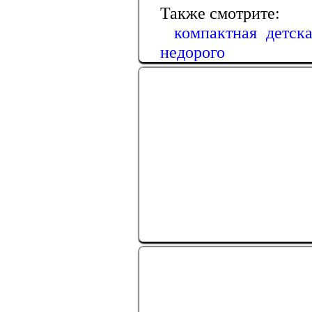
Также смотрите:
компактная детск
недорого