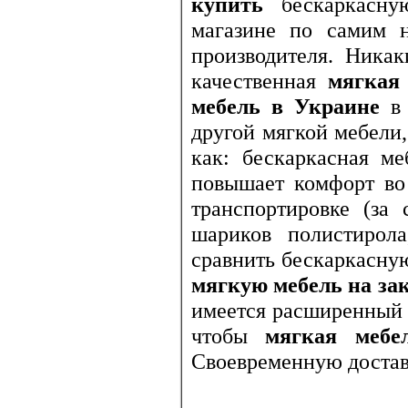
купить
бескаркасн
магазине по самим 
производителя. Ника
качественная
мягкая
мебель в Украине
в 
другой мягкой мебели
как: бескаркасная ме
повышает комфорт во 
транспортировке (за
шариков полистирола
сравнить бескаркасну
мягкую мебель на за
имеется расширенный 
чтобы
мягкая мебе
Своевременную достав