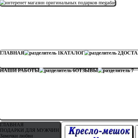
ГЛАВНАЯ
КАТАЛОГ
ДОСТА
НАШИ РАБОТЫ
ОТЗЫВЫ
ГЛАВНАЯ
ПОДАРКИ ДЛЯ МУЖЧИН
Замочки любви