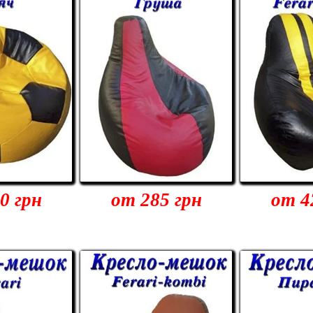
0 грн
от 285 грн
от 4