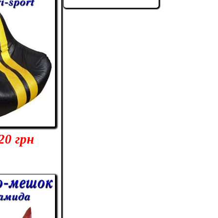
НАША ГРУППА
20 грн