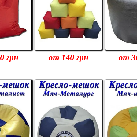
0 грн
от 140 грн
от 3