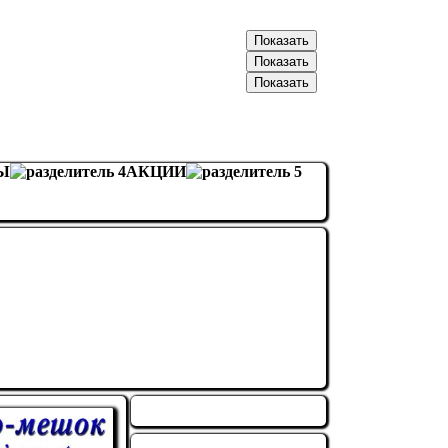
066-20-30-XXX
Показать
093-57-89-XXX
Показать
096-70-50-XXX
Показать
Ы
АКЦИИ
МЫ В КОНТАКТЕ