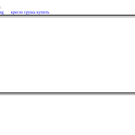
:
eg
кресло груша купить