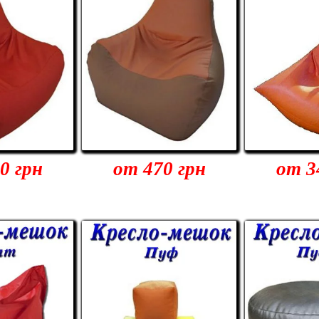
0 грн
от 470 грн
от 3