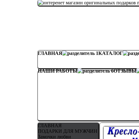
ГЛАВНАЯ
КАТАЛОГ
НАШИ РАБОТЫ
ОТЗЫВЫ
ГЛАВНАЯ
ПОДАРКИ ДЛЯ МУЖЧИН
Замочки любви