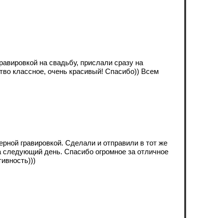
равировкой на свадьбу, прислали сразу на
тво классное, очень красивый! Спасибо)) Всем
ерной гравировкой. Сделали и отправили в тот же
а следующий день. Спасибо огромное за отличное
тивность)))