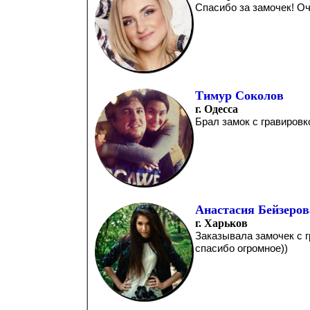
Спасибо за замочек! Оч
Тимур Соколов
г. Одесса
Брал замок с гравировк
Анастасия Бейзеров
г. Харьков
Заказывала замочек с г
спасибо огромное))