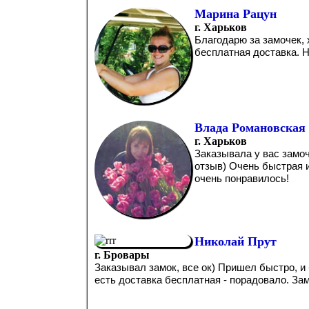
Марина Рацун
г. Харьков
Благодарю за замочек,
бесплатная доставка. Н
Влада Романовская
г. Харьков
Заказывала у вас замоч
отзыв) Очень быстрая 
очень понравилось!
Николай Прут
г. Бровары
Заказывал замок, все ок) Пришел быстро, и 
есть доставка бесплатная - порадовало. Замо