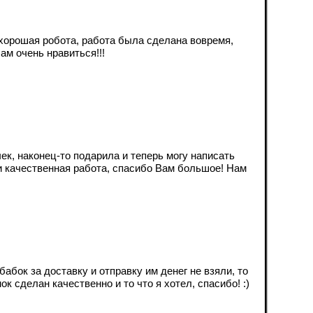
 хорошая робота, работа была сделана вовремя,
ам очень нравиться!!!
ек, наконец-то подарила и теперь могу написать
и качественная работа, спасибо Вам большое! Нам
бабок за доставку и отправку им денег не взяли, то
к сделан качественно и то что я хотел, спасибо! :)