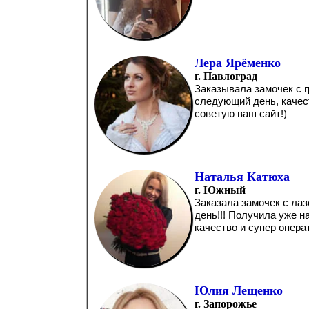
Лера Ярёменко
г. Павлоград
Заказывала замочек с г
следующий день, качес
советую ваш сайт!)
Наталья Катюха
г. Южный
Заказала замочек с лаз
день!!! Получила уже н
качество и супер опера
Юлия Лещенко
г. Запорожье