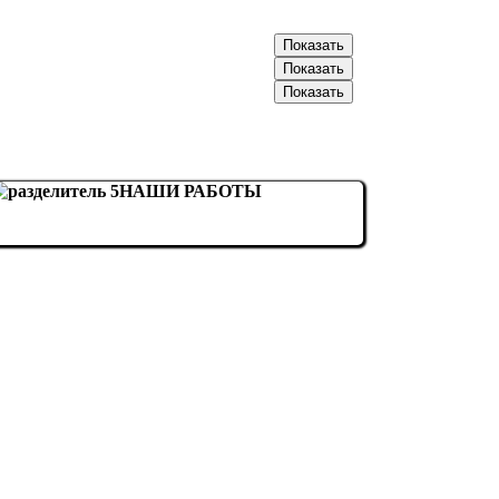
066-20-30-XXX
Показать
093-57-89-XXX
Показать
096-70-50-XXX
Показать
НАШИ РАБОТЫ