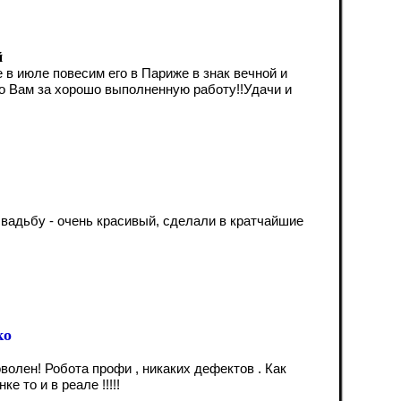
й
 в июле повесим его в Париже в знак вечной и
о Вам за хорошо выполненную работу!!Удачи и
вадьбу - очень красивый, сделали в кратчайшие
ко
волен! Робота профи , никаких дефектов . Как
ке то и в реале !!!!!