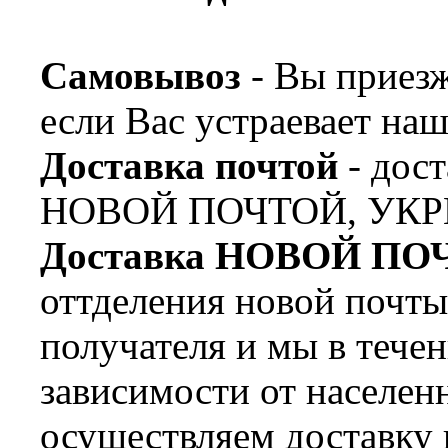
Самовывоз
- Вы приезж
если Вас устраевает наш
Доставка почтой
- дост
НОВОЙ ПОЧТОЙ, УКР
Доставка НОВОЙ ПО
оттделения новой почт
получателя и мы в течен
зависимости от населен
осуществляем доставку