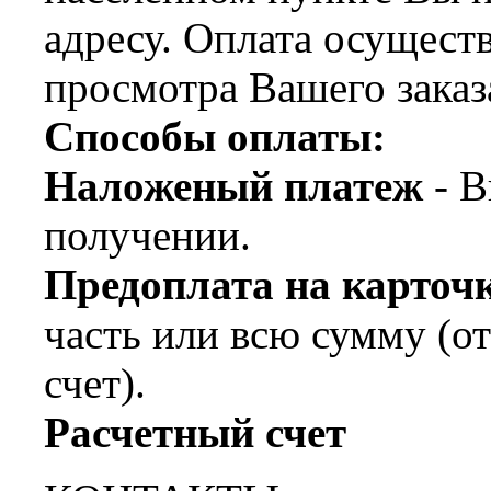
адресу. Оплата осущест
просмотра Вашего заказ
Способы оплаты:
Наложеный платеж
- В
получении.
Предоплата на карт
часть или всю сумму (о
счет).
Расчетный счет