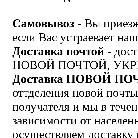
Самовывоз
- Вы приезж
если Вас устраевает наш
Доставка почтой
- дост
НОВОЙ ПОЧТОЙ, УКР
Доставка НОВОЙ ПО
оттделения новой почт
получателя и мы в течен
зависимости от населен
осуществляем доставку