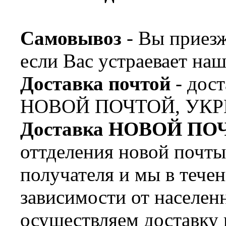
Самовывоз
- Вы приезж
если Вас устраевает наш
Доставка почтой
- дост
НОВОЙ ПОЧТОЙ, УКР
Доставка НОВОЙ ПО
оттделения новой почт
получателя и мы в течен
зависимости от населен
осуществляем доставку