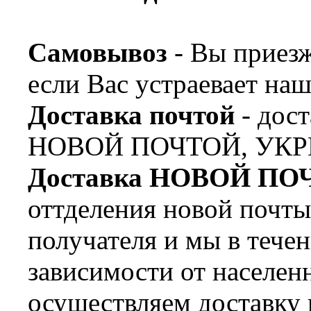
Самовывоз
- Вы приезж
если Вас устраевает наш
Доставка почтой
- дост
НОВОЙ ПОЧТОЙ, УКР
Доставка НОВОЙ ПО
оттделения новой почт
получателя и мы в течен
зависимости от населен
осуществляем доставку