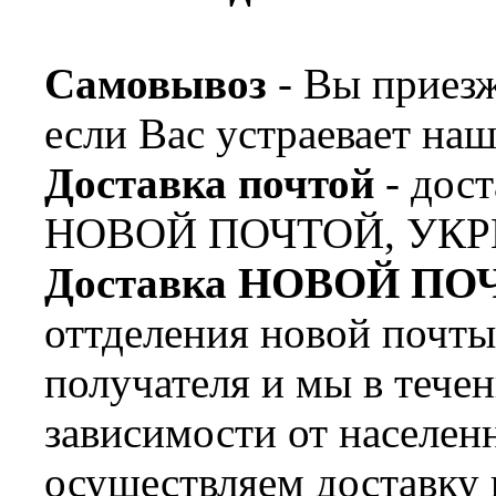
Самовывоз
- Вы приезж
если Вас устраевает наш
Доставка почтой
- дост
НОВОЙ ПОЧТОЙ, УКР
Доставка НОВОЙ ПО
оттделения новой почт
получателя и мы в течен
зависимости от населен
осуществляем доставку