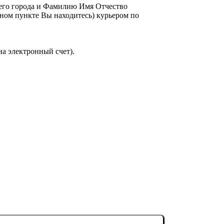
шего города и Фамилию Имя Отчество
енном пункте Вы находитесь) курьером по
на электронный счет).