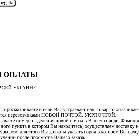
И ОПЛАТЫ
ВСЕЙ УКРАИНЕ
, просматриваете и если Вас устраевает наш товар то оплачиваеет
ляется перевозчиками НОВОЙ ПОЧТОЙ, УКРПОЧТОЙ.
зываете номер оттделения новой почты в Вашем городе, Фамилию
ленного пункта в котором Вы находитесь) осуществляем доставк
курьером, для этого Вы должны указать город в котором Вы нахо
лучении после просмотра Вашего заказа.