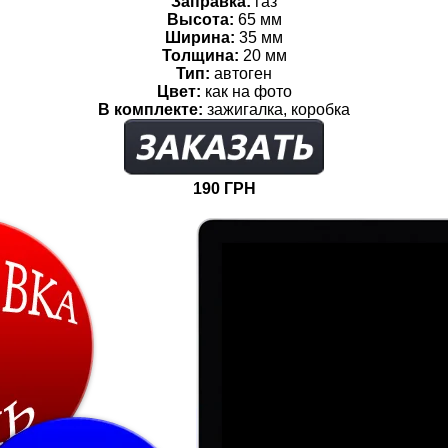
Заправка:
газ
Высота:
65 мм
Ширина:
35 мм
Толщина:
20 мм
Тип:
автоген
Цвет:
как на фото
В комплекте:
зажигалка, коробка
190
ГРН