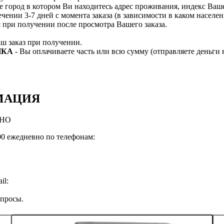
е город в котором Ви находитесь адрес проживания, индекс Ва
ечении 3-7 дней с момента заказа (в зависимости в каком насел
я при получении после просмотра Вашего заказа.
ш заказ при получении.
НКА
- Вы оплачиваете часть или всю сумму (отправляете деньги 
МАЦИЯ
ВНО
:00 ежедневно по телефонам:
il:
опросы.