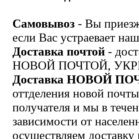
Самовывоз
- Вы приезж
если Вас устраевает наш
Доставка почтой
- дост
НОВОЙ ПОЧТОЙ, УКР
Доставка НОВОЙ ПО
оттделения новой почт
получателя и мы в течен
зависимости от населен
осуществляем доставку