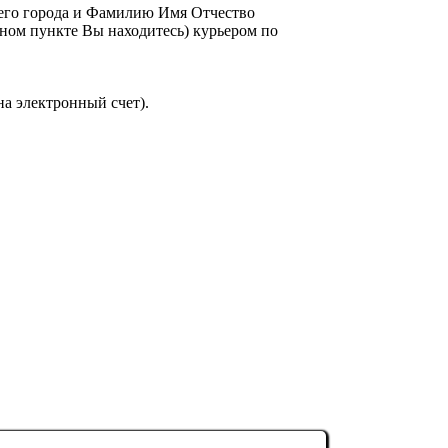
шего города и Фамилию Имя Отчество
енном пункте Вы находитесь) курьером по
на электронный счет).