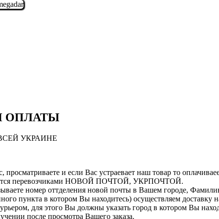
И ОПЛАТЫ
ВСЕЙ УКРАИНЕ
, просматриваете и если Вас устраевает наш товар то оплачиваеет
ляется перевозчиками НОВОЙ ПОЧТОЙ, УКРПОЧТОЙ.
зываете номер оттделения новой почты в Вашем городе, Фамилию
ленного пункта в котором Вы находитесь) осуществляем доставк
курьером, для этого Вы должны указать город в котором Вы нахо
лучении после просмотра Вашего заказа.