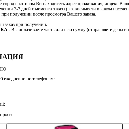
е город в котором Ви находитесь адрес проживания, индекс Ва
ечении 3-7 дней с момента заказа (в зависимости в каком насел
я при получении после просмотра Вашего заказа.
ш заказ при получении.
НКА
- Вы оплачиваете часть или всю сумму (отправляете деньги 
МАЦИЯ
ВНО
:00 ежедневно по телефонам:
il:
опросы.