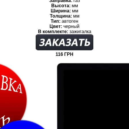
Заправка:
газ
Высота:
мм
Ширина:
мм
Толщина:
мм
Тип:
автоген
Цвет:
черный
В комплекте:
зажигалка
116
ГРН