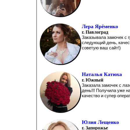
Лера Ярёменко
г. Павлоград
Заказывала замочек с г
следующий день, качес
советую ваш сайт!)
Наталья Катюха
г. Южный
Заказала замочек с лаз
день!!! Получила уже н
качество и супер опера
Юлия Лещенко
г. Запорожье