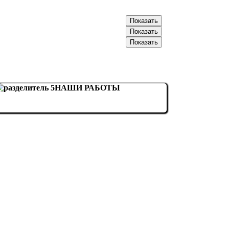
066-20-30-XXX
Показать
093-57-89-XXX
Показать
096-70-50-XXX
Показать
НАШИ РАБОТЫ