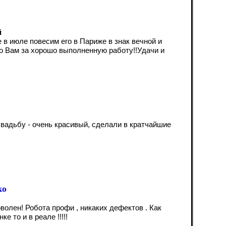
й
 в июле повесим его в Париже в знак вечной и
о Вам за хорошо выполненную работу!!Удачи и
вадьбу - очень красивый, сделали в кратчайшие
ко
волен! Робота профи , никаких дефектов . Как
ке то и в реале !!!!!