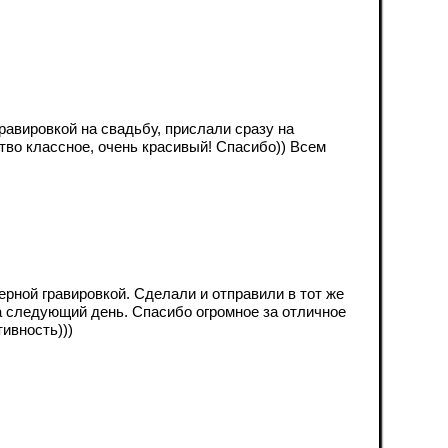
равировкой на свадьбу, прислали сразу на
тво классное, очень красивый! Спасибо)) Всем
ерной гравировкой. Сделали и отправили в тот же
а следующий день. Спасибо огромное за отличное
тивность)))