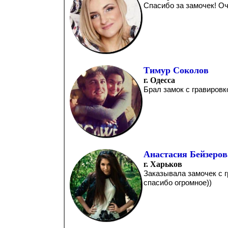
Спасибо за замочек! Оч
Тимур Соколов
г. Одесса
Брал замок с гравировк
Анастасия Бейзеров
г. Харьков
Заказывала замочек с г
спасибо огромное))