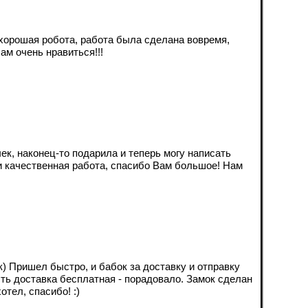
 хорошая робота, работа была сделана вовремя,
ам очень нравиться!!!
ек, наконец-то подарила и теперь могу написать
и качественная работа, спасибо Вам большое! Нам
к) Пришел быстро, и бабок за доставку и отправку
есть доставка бесплатная - порадовало. Замок сделан
отел, спасибо! :)