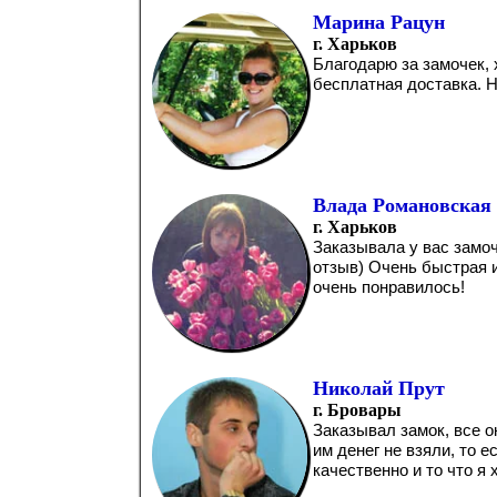
Марина Рацун
г. Харьков
Благодарю за замочек,
бесплатная доставка. Н
Влада Романовская
г. Харьков
Заказывала у вас замоч
отзыв) Очень быстрая 
очень понравилось!
Николай Прут
г. Бровары
Заказывал замок, все о
им денег не взяли, то 
качественно и то что я х