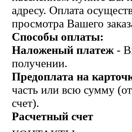
адресу. Оплата осущест
просмотра Вашего заказ
Способы оплаты:
Наложеный платеж
- В
получении.
Предоплата на карт
часть или всю сумму (о
счет).
Расчетный счет