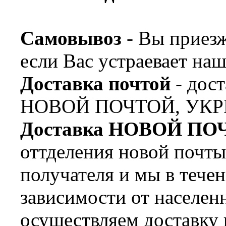
Самовывоз
- Вы приезж
если Вас устраевает наш
Доставка почтой
- дост
НОВОЙ ПОЧТОЙ, УКР
Доставка НОВОЙ ПО
оттделения новой почт
получателя и мы в течен
зависимости от населен
осуществляем доставку