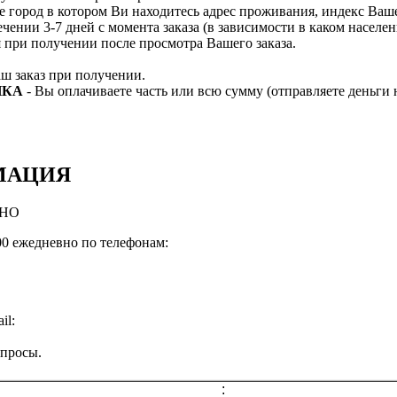
е город в котором Ви находитесь адрес проживания, индекс Ва
ечении 3-7 дней с момента заказа (в зависимости в каком насел
я при получении после просмотра Вашего заказа.
ш заказ при получении.
НКА
- Вы оплачиваете часть или всю сумму (отправляете деньги 
МАЦИЯ
ВНО
:00 ежедневно по телефонам:
il:
опросы.
: