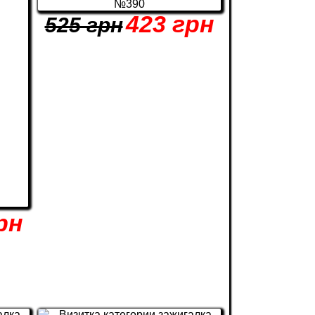
423 грн
525 грн
рн