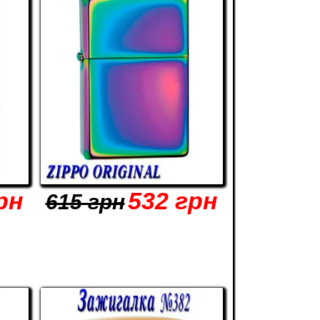
рн
532 грн
615 грн