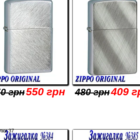
550 грн
409 г
0 грн
480 грн