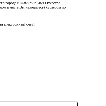
шего города и Фамилию Имя Отчество
енном пункте Вы находитесь) курьером по
на электронный счет).