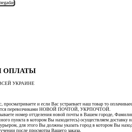
И ОПЛАТЫ
ВСЕЙ УКРАИНЕ
, просматриваете и если Вас устраевает наш товар то оплачиваеет
ляется перевозчиками НОВОЙ ПОЧТОЙ, УКРПОЧТОЙ.
зываете номер оттделения новой почты в Вашем городе, Фамилию
ленного пункта в котором Вы находитесь) осуществляем доставк
курьером, для этого Вы должны указать город в котором Вы нахо
лучении после просмотра Вашего заказа.