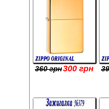
300 грн
360 грн
39