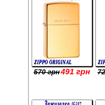
491 грн
570 грн
72