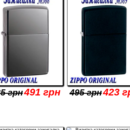
491 грн
423 г
5 грн
495 грн