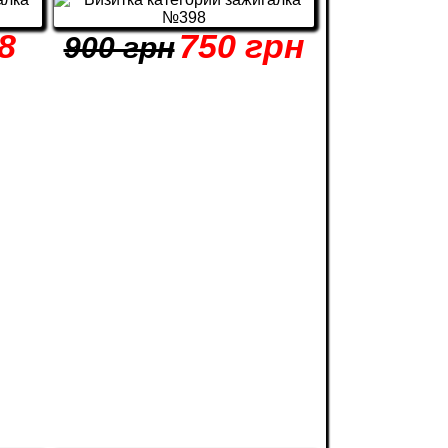
8
750 грн
900 грн