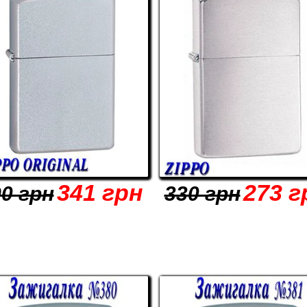
341 грн
273 г
0 грн
330 грн