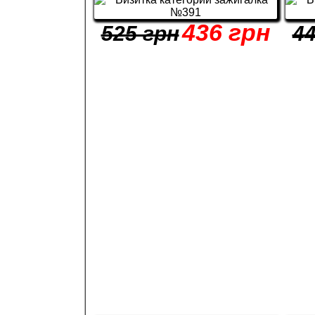
436 грн
525 грн
44