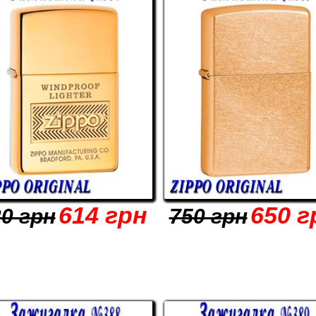
614 грн
650 г
0 грн
750 грн