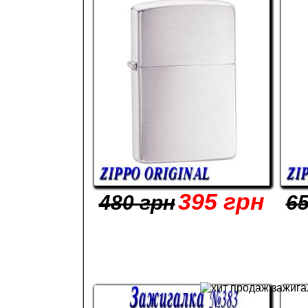
395 грн
480 грн
65