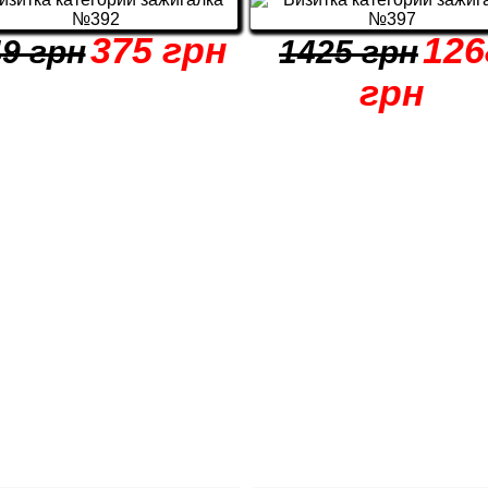
375 грн
126
9 грн
1425 грн
грн