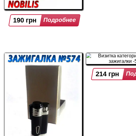
190 грн
214 грн