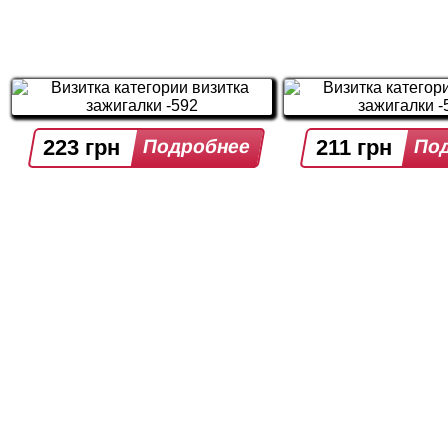
223 грн
211 грн