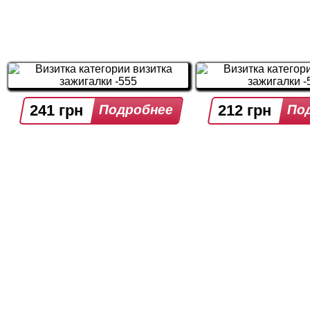
241 грн
212 грн