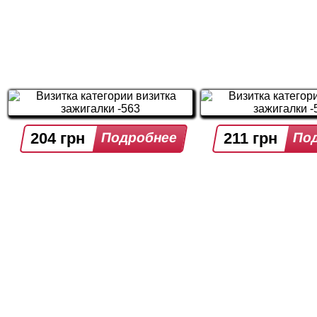
204 грн
211 грн