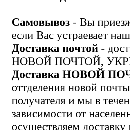
Самовывоз
- Вы приезж
если Вас устраевает наш
Доставка почтой
- дост
НОВОЙ ПОЧТОЙ, УКР
Доставка НОВОЙ ПО
оттделения новой почт
получателя и мы в течен
зависимости от населен
осуществляем доставку