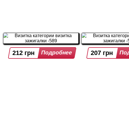
212 грн
207 грн