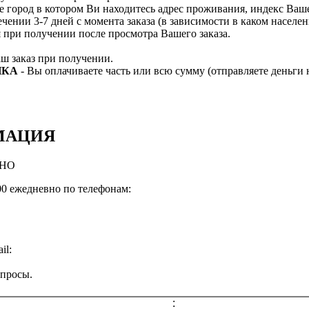
е город в котором Ви находитесь адрес проживания, индекс Ва
ечении 3-7 дней с момента заказа (в зависимости в каком насел
я при получении после просмотра Вашего заказа.
ш заказ при получении.
НКА
- Вы оплачиваете часть или всю сумму (отправляете деньги 
МАЦИЯ
ВНО
:00 ежедневно по телефонам:
il:
опросы.
: