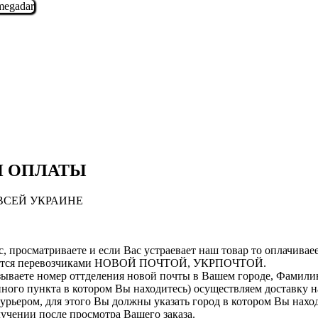
И ОПЛАТЫ
ВСЕЙ УКРАИНЕ
, просматриваете и если Вас устраевает наш товар то оплачиваеет
ляется перевозчиками НОВОЙ ПОЧТОЙ, УКРПОЧТОЙ.
зываете номер оттделения новой почты в Вашем городе, Фамилию
ленного пункта в котором Вы находитесь) осуществляем доставк
курьером, для этого Вы должны указать город в котором Вы нахо
лучении после просмотра Вашего заказа.