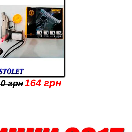
164 грн
0 грн