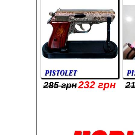
232 грн
285 грн
21