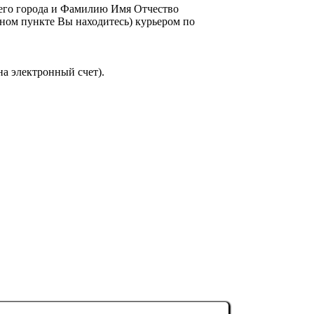
шего города и Фамилию Имя Отчество
енном пункте Вы находитесь) курьером по
на электронный счет).