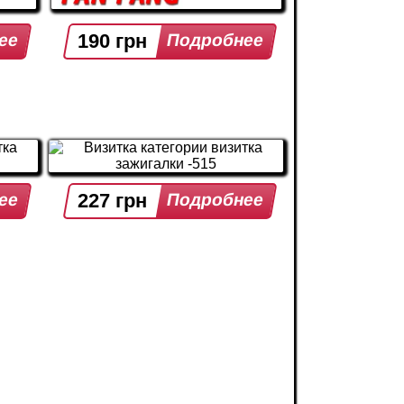
190 грн
227 грн