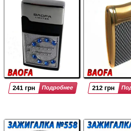
241 грн
212 грн