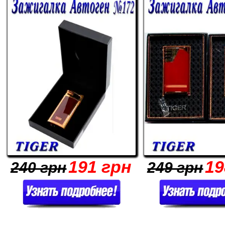
191 грн
19
240 грн
249 грн