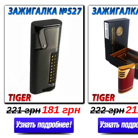
181 грн
21
221 грн
222 грн