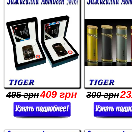
409 грн
23
495 грн
300 грн