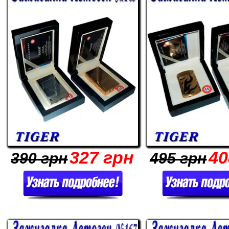
327 грн
40
390 грн
495 грн