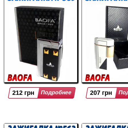
212 грн
207 грн