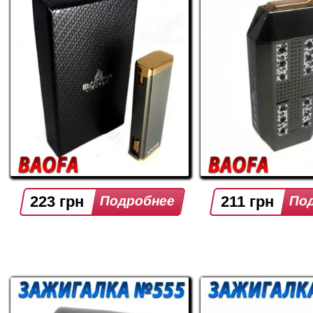
223 грн
211 грн