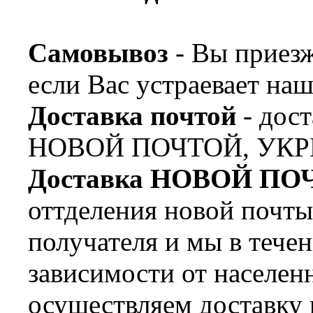
Самовывоз
- Вы приезж
если Вас устраевает наш
Доставка почтой
- дост
НОВОЙ ПОЧТОЙ, УКР
Доставка НОВОЙ ПО
оттделения новой почт
получателя и мы в течен
зависимости от населен
осуществляем доставку