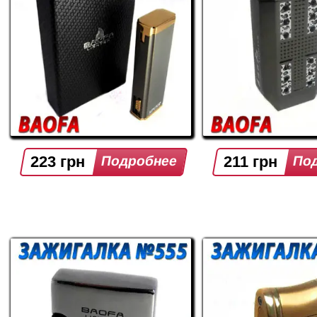
223 грн
211 грн