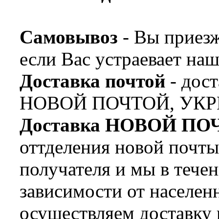
Самовывоз
- Вы приезж
если Вас устраевает наш
Доставка почтой
- дост
НОВОЙ ПОЧТОЙ, УКР
Доставка НОВОЙ ПО
оттделения новой почт
получателя и мы в течен
зависимости от населен
осуществляем доставку