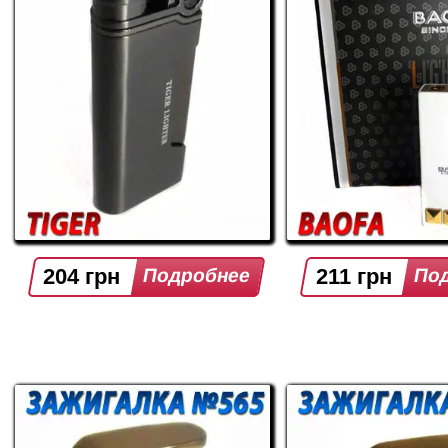
204 грн
211 грн