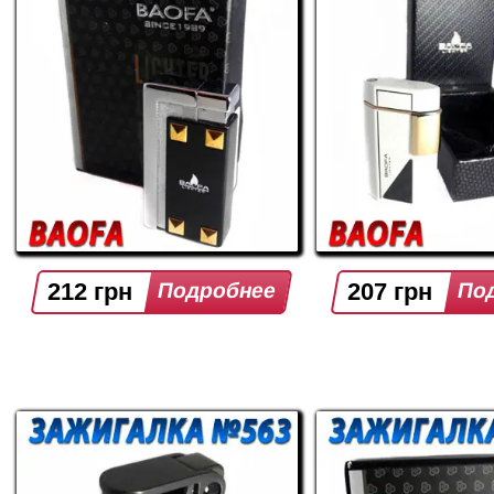
212 грн
207 грн