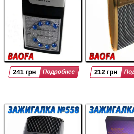
241 грн
212 грн