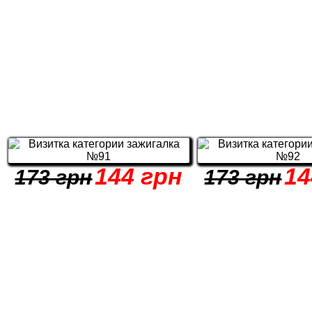
144 грн
14
173 грн
173 грн