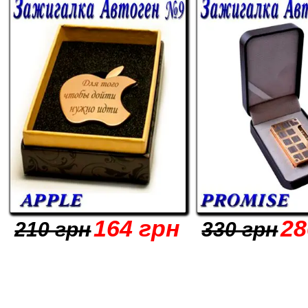
164 грн
28
210 грн
330 грн