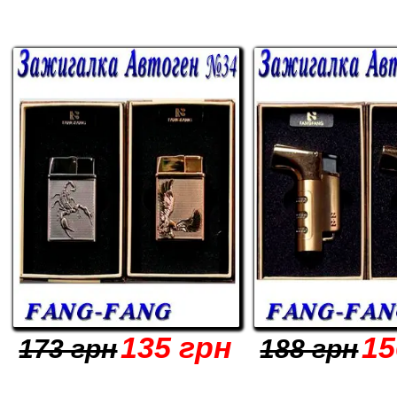
135 грн
15
173 грн
188 грн