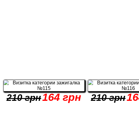
164 грн
16
210 грн
210 грн