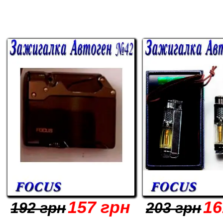
157 грн
16
192 грн
203 грн