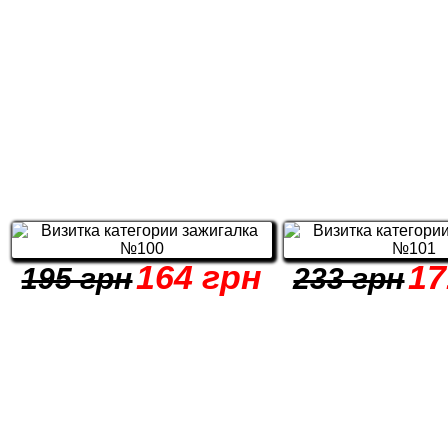
164 грн
17
195 грн
233 грн