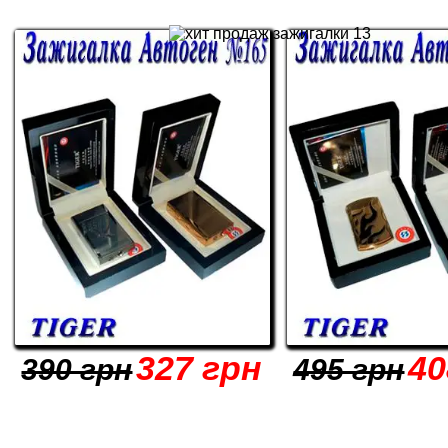
327 грн
40
390 грн
495 грн