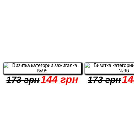
144 грн
14
173 грн
173 грн