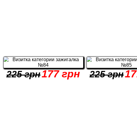
177 грн
17
225 грн
225 грн