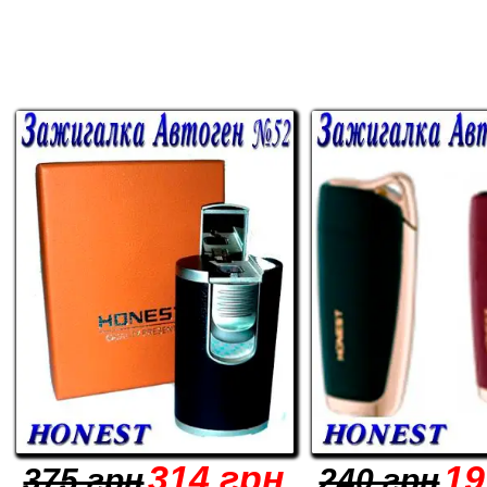
314 грн
19
375 грн
240 грн