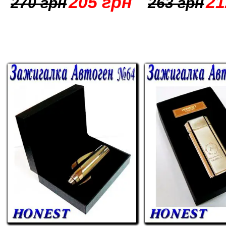
205 грн
21
270 грн
263 грн