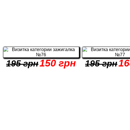
150 грн
16
195 грн
195 грн