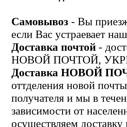
Самовывоз
- Вы приезж
если Вас устраевает наш
Доставка почтой
- дост
НОВОЙ ПОЧТОЙ, УКР
Доставка НОВОЙ ПО
оттделения новой почт
получателя и мы в течен
зависимости от населен
осуществляем доставку