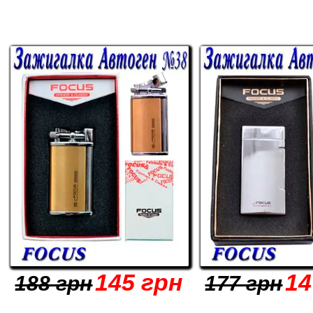
145 грн
14
188 грн
177 грн