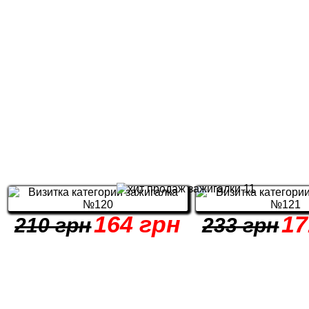
164 грн
17
210 грн
233 грн