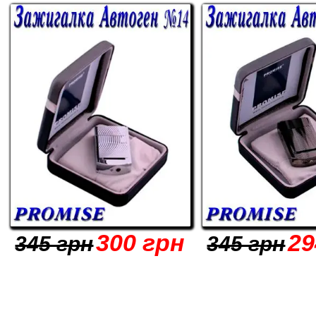
300 грн
29
345 грн
345 грн