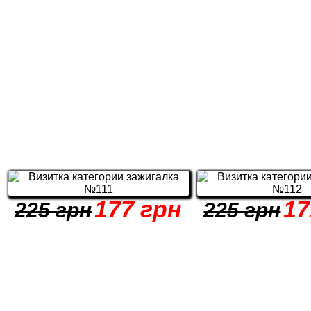
177 грн
17
225 грн
225 грн