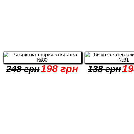
198 грн
19
248 грн
138 грн