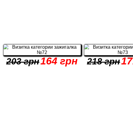
164 грн
17
203 грн
218 грн