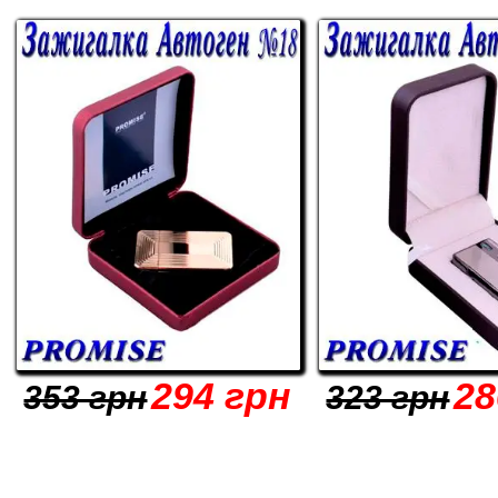
294 грн
28
353 грн
323 грн