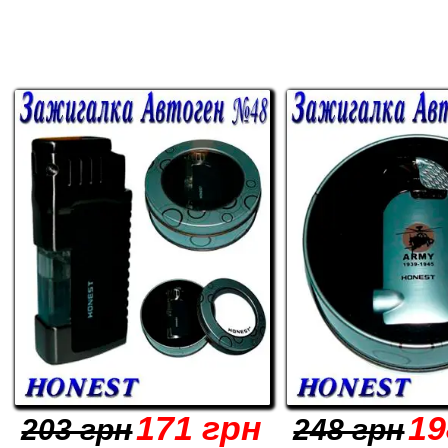
171 грн
19
203 грн
248 грн