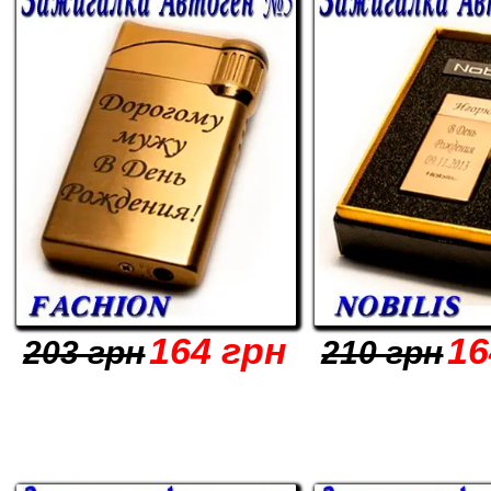
164 грн
16
203 грн
210 грн