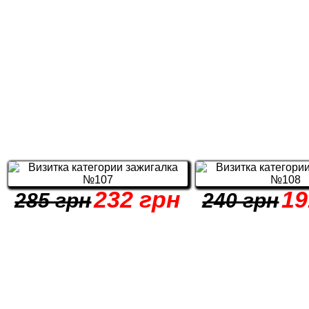
232 грн
19
285 грн
240 грн