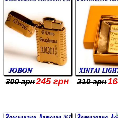
245 грн
16
300 грн
210 грн